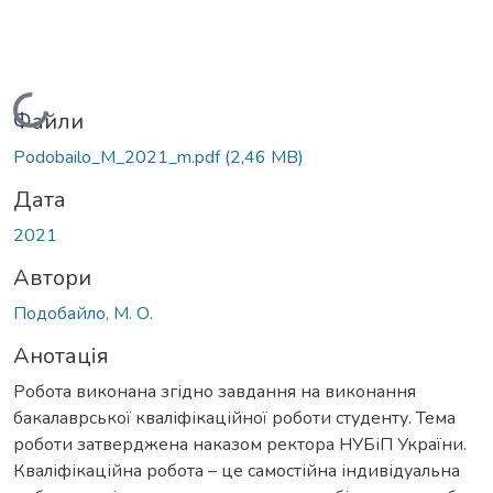
Вантажиться...
Файли
Podobailo_M_2021_m.pdf
(2,46 MB)
Дата
2021
Автори
Подобайло, М. О.
Анотація
Робота виконана згідно завдання на виконання
бакалаврської кваліфікаційної роботи студенту. Тема
роботи затверджена наказом ректора НУБіП України.
Кваліфікаційна робота – це самостійна індивідуальна