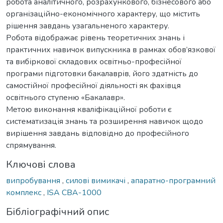
робота аналітичного, розрахункового, бізнесового або
організаційно-економічного характеру, що містить
рішення завдань узагальненого характеру.
Робота відображає рівень теоретичних знань і
практичних навичок випускника в рамках обов’язкової
та вибіркової складових освітньо-професійної
програми підготовки бакалаврів, його здатність до
самостійної професійної діяльності як фахівця
освітнього ступеню «Бакалавр».
Метою виконання кваліфікаційної роботи є
систематизація знань та розширення навичок щодо
вирішення завдань відповідно до професійного
спрямування.
Ключові слова
випробування
,
силові вимикачі
,
апаратно-програмний
комплекс
,
ІSА CBА-1000
Бібліографічний опис