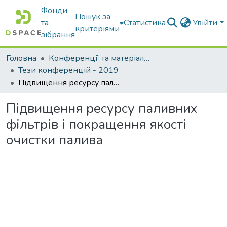
Фонди
Пошук за
та
Статистика
Увійти
критеріями
зібрання
Головна
Конференції та матеріали конференцій
Тези конференцій - 2019
Підвищення ресурсу паливних фільтрів і покращення якості очистки палива
Підвищення ресурсу паливних
фільтрів і покращення якості
очистки палива