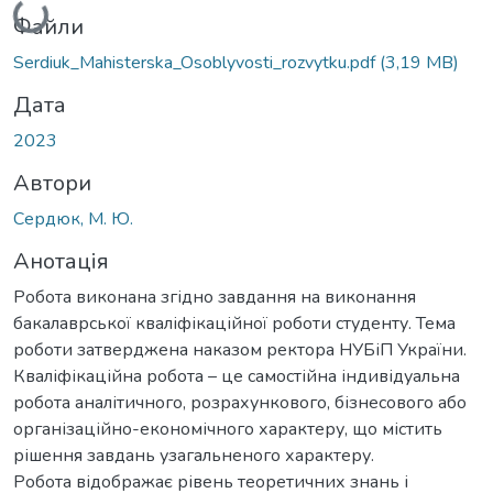
Файли
Serdiuk_Mahisterska_Osoblyvosti_rozvytku.pdf
(3,19 MB)
Дата
2023
Автори
Сердюк, М. Ю.
Анотація
Робота виконана згідно завдання на виконання
бакалаврської кваліфікаційної роботи студенту. Тема
роботи затверджена наказом ректора НУБіП України.
Кваліфікаційна робота – це самостійна індивідуальна
робота аналітичного, розрахункового, бізнесового або
організаційно-економічного характеру, що містить
рішення завдань узагальненого характеру.
Робота відображає рівень теоретичних знань і