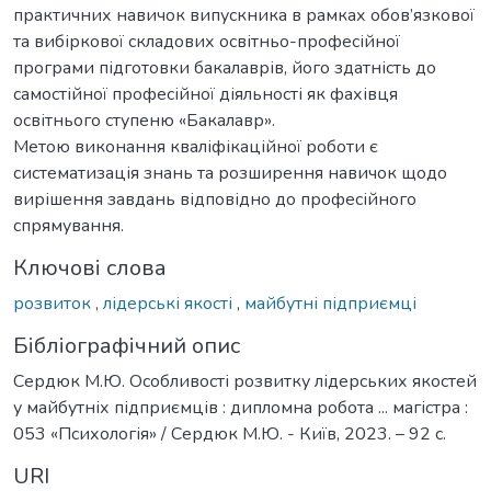
практичних навичок випускника в рамках обов’язкової
та вибіркової складових освітньо-професійної
програми підготовки бакалаврів, його здатність до
самостійної професійної діяльності як фахівця
освітнього ступеню «Бакалавр».
Метою виконання кваліфікаційної роботи є
систематизація знань та розширення навичок щодо
вирішення завдань відповідно до професійного
спрямування.
Ключові слова
розвиток
,
лідерські якості
,
майбутні підприємці
Бібліографічний опис
Сердюк М.Ю. Особливості розвитку лідерських якостей
у майбутніх підприємців : дипломна робота ... магістра :
053 «Психологія» / Сердюк М.Ю. - Київ, 2023. – 92 с.
URI