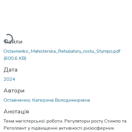
Вантажиться...
Файли
Ostavnenko_Mahisterska_Rehuliatory_rostu_Stympo.pdf
(600,6 KB)
Дата
2024
Автори
Оставненко, Катерина Володимирівна
Анотація
Тема магістерської роботи. Регулятори росту Стимпо та
Регоплант у підвищенні активності ризосферних