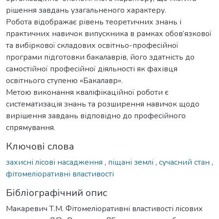
рішення завдань узагальненого характеру.
Робота відображає рівень теоретичних знань і
практичних навичок випускника в рамках обов’язкової
та вибіркової складових освітньо-професійної
програми підготовки бакалаврів, його здатність до
самостійної професійної діяльності як фахівця
освітнього ступеню «Бакалавр».
Метою виконання кваліфікаційної роботи є
систематизація знань та розширення навичок щодо
вирішення завдань відповідно до професійного
спрямування.
Ключові слова
захисні лісові насадження
,
піщані землі
,
сучасний стан
,
фітомеліоративні властивості
Бібліографічний опис
Макаревич Т.М. Фітомеліоративні властивості лісових