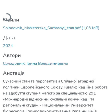
Вантажиться...
Файли
Solodovnik_Mahisterska_Suchasnyi_stan.pdf
(1,03 MB)
Дата
2024
Автори
Солодовнік, Ірина Володимирівна
Анотація
Сучасний стан та перспективи Спільної аграрної
політики Європейського Союзу. Кваліфікаційна робота
на здобуття ступеня магістр за спеціальністю 291
«Міжнародні відносини, суспільні комунікації та
регіональні студії». - Національний Університет
біоресурсів і природокористування України, Київ,