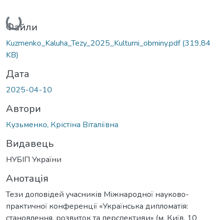
Вантажиться...
Файли
Kuzmenko_Kaluha_Tezy_2025_Kulturni_obminy.pdf
(319,84
KB)
Дата
2025-04-10
Автори
Кузьменко, Крістіна Віталіївна
Видавець
НУБІП України
Анотація
Тези доповідей учасників Міжнародної науково-
практичної конференції «Українська дипломатія:
становлення, розвиток та перспективи» (м. Київ, 10