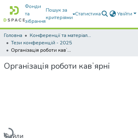
Фонди
Пошук за
та
Статистика
Увійти
критеріями
зібрання
Головна
Конференції та матеріали конференцій
Тези конференцій - 2025
Організація роботи кавʼярні
Організація роботи кавʼярні
Вантажиться...
Файли