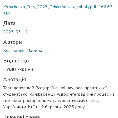
Kozachenko_Tezy_2025_Orhanizatsiiaia_roboty.pdf
(166,62
KB)
Дата
2025-03-12
Автори
Козаченко, Марина
Видавець
НУБІП України
Анотація
Тези доповідей Всеукраїнської науково-практичної
студентської конференції «Євроінтеграційні процеси в
готельно-ресторанному та туристичному бізнесі
України» (м. Київ, 12 березня, 2025 року)
Ключові слова