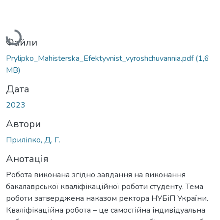
Вантажиться...
Файли
Prylipko_Mahisterska_Efektyvnist_vyroshchuvannia.pdf
(1,6
MB)
Дата
2023
Автори
Приліпко, Д. Г.
Анотація
Робота виконана згідно завдання на виконання
бакалаврської кваліфікаційної роботи студенту. Тема
роботи затверджена наказом ректора НУБіП України.
Кваліфікаційна робота – це самостійна індивідуальна