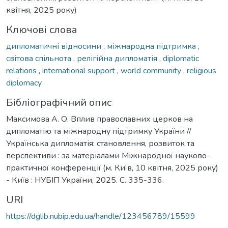
квітня, 2025 року)
Ключові слова
дипломатичні відносини
,
міжнародна підтримка
,
світова спільнота
,
релігійна дипломатія
,
diplomatic
relations
,
international support
,
world community
,
religious
diplomacy
Бібліографічний опис
Максимова А. О. Вплив православних церков на
дипломатію та міжнародну підтримку України //
Українська дипломатія: становлення, розвиток та
перспективи : за матеріалами Міжнародної науково-
практичної конференції (м. Київ, 10 квітня, 2025 року)
- Київ : НУБІП України, 2025. С. 335-336.
URI
https://dglib.nubip.edu.ua/handle/123456789/15599