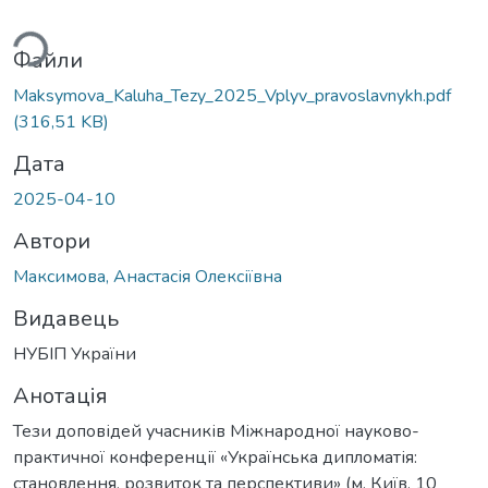
ься...
Файли
Maksymova_Kaluha_Tezy_2025_Vplyv_pravoslavnykh.pdf
(316,51 KB)
Дата
2025-04-10
Автори
Максимова, Анастасія Олексіївна
Видавець
НУБІП України
Анотація
Тези доповідей учасників Міжнародної науково-
практичної конференції «Українська дипломатія:
становлення, розвиток та перспективи» (м. Київ, 10