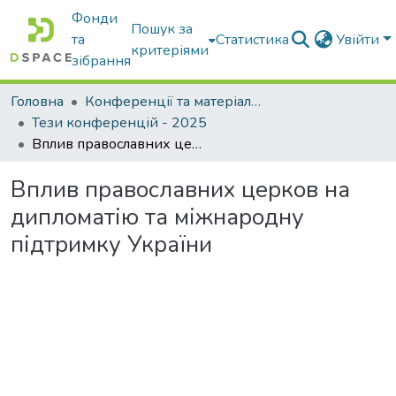
Фонди
Пошук за
та
Статистика
Увійти
критеріями
зібрання
Головна
Конференції та матеріали конференцій
Тези конференцій - 2025
Вплив православних церков на дипломатію та міжнародну підтримку України
Вплив православних церков на
дипломатію та міжнародну
підтримку України