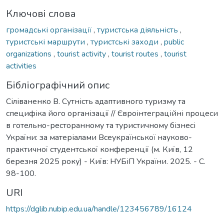
Ключові слова
громадські організації
,
туристська діяльність
,
туристські маршрути
,
туристські заходи
,
public
organizations
,
tourist activity
,
tourist routes
,
tourist
activities
Бібліографічний опис
Сіліваненко В. Сутність адаптивного туризму та
специфіка його організації // Євроінтеграційні процеси
в готельно-ресторанному та туристичному бізнесі
України: за матеріалами Всеукраїнської науково-
практичної студентської конференції (м. Київ, 12
березня 2025 року) - Київ: НУБіП України. 2025. - С.
98-100.
URI
https://dglib.nubip.edu.ua/handle/123456789/16124