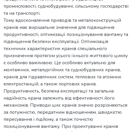
промисловості, суднобудуванні, сільському господарстві
та на транспорті.
Тому вдосконалення приводів та металоконструкцій
кранів має вирішальне значення для підвищення
продуктивності, оптимізації позиціонування вантажу та
підвищення безпеки експлуатації. Оптимізація
технічних характеристик кранів спеціального
призначення протягом усього їхнього життєвого циклу
є особливо важливою. Це особливо актуально для
монтажних, металургійних та суднобудівних кранів,
кранів для гідравлічних систем, теплових та атомних
електростанцій, а також портових кранів.
Продуктивність, безпека експлуатації та загальна
надійність крана залежить від ефективності його
механізмів. Приводи цих кранів значно розрізняються
за потужністю, передатним відношенням, швидкістю
пересування і підйому, а також точністю
позиціонування вантажу. При проектуванні кранів