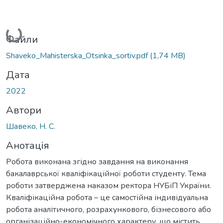
Вантажиться...
Файли
Shaveko_Mahisterska_Otsinka_sortiv.pdf
(1,74 MB)
Дата
2022
Автори
Шавеко, Н. С.
Анотація
Робота виконана згідно завдання на виконання
бакалаврської кваліфікаційної роботи студенту. Тема
роботи затверджена наказом ректора НУБіП України.
Кваліфікаційна робота – це самостійна індивідуальна
робота аналітичного, розрахункового, бізнесового або
організаційно-економічного характеру, що містить