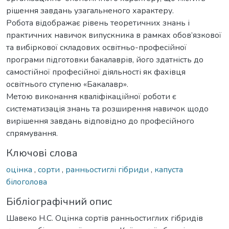
рішення завдань узагальненого характеру.
Робота відображає рівень теоретичних знань і
практичних навичок випускника в рамках обов’язкової
та вибіркової складових освітньо-професійної
програми підготовки бакалаврів, його здатність до
самостійної професійної діяльності як фахівця
освітнього ступеню «Бакалавр».
Метою виконання кваліфікаційної роботи є
систематизація знань та розширення навичок щодо
вирішення завдань відповідно до професійного
спрямування.
Ключові слова
оцінка
,
сорти
,
ранньостиглі гібриди
,
капуста
білоголова
Бібліографічний опис
Шавеко Н.С. Оцінка сортів ранньостиглих гібридів