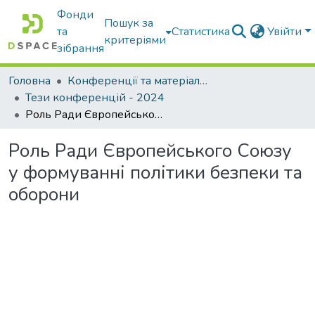
Фонди
Пошук за
та
Статистика
Увійти
критеріями
зібрання
Головна
Конференції та матеріали конференцій
Тези конференцій - 2024
Роль Ради Європейського Союзу у формуванні політики безпеки та оборони
Роль Ради Європейського Союзу
у формуванні політики безпеки та
оборони