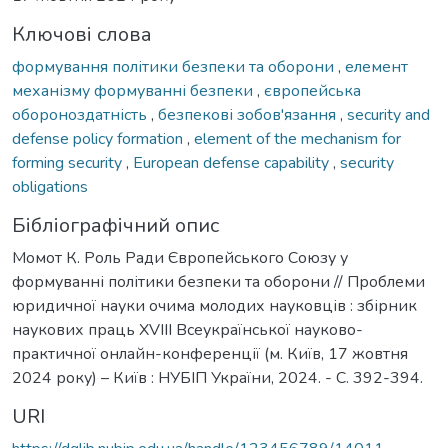
Ключові слова
формування політики безпеки та оборони
,
елемент
механізму формуванні безпеки
,
європейська
обороноздатність
,
безпекові зобов'язання
,
security and
defense policy formation
,
element of the mechanism for
forming security
,
European defense capability
,
security
obligations
Бібліографічний опис
Момот К. Роль Ради Європейського Союзу у
формуванні політики безпеки та оборони // Проблеми
юридичної науки очима молодих науковців : збірник
наукових праць XVIII Всеукраїнської науково-
практичної онлайн-конференції (м. Київ, 17 жовтня
2024 року) – Київ : НУБІП України, 2024. - С. 392-394.
URI