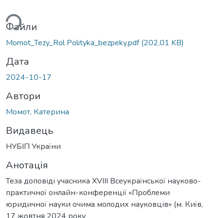
ься...
Файли
Momot_Tezy_Rol Polityka_bezpeky.pdf
(202,01 KB)
Дата
2024-10-17
Автори
Момот, Катерина
Видавець
НУБІП України
Анотація
Теза доповіді учасника XVIII Всеукраїнської науково-
практичної онлайн-конференції «Проблеми
юридичної науки очима молодих науковців» (м. Київ,
17 жовтня 2024 року