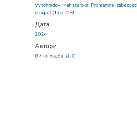
Vynohradov_Mahisterska_Prohramne_zabezpec
nnia.pdf
(1,82 MB)
Дата
2024
Автори
Виноградов, Д. О.