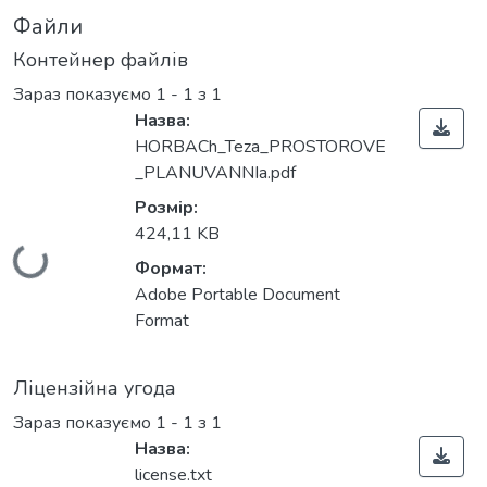
Файли
Контейнер файлів
Зараз показуємо
1 - 1 з 1
Назва:
HORBACh_Teza_PROSTOROVE
_PLANUVANNIa.pdf
Розмір:
424,11 KB
Вантажиться...
Формат:
Adobe Portable Document
Format
Ліцензійна угода
Зараз показуємо
1 - 1 з 1
Назва:
license.txt