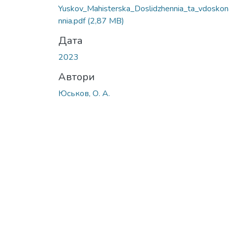
Yuskov_Mahisterska_Doslidzhennia_ta_vdoskon
nnia.pdf
(2,87 MB)
Дата
2023
Автори
Юськов, О. А.