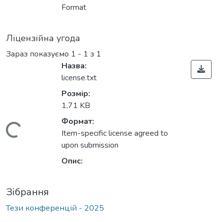
Вантажиться...
Format
Ліцензійна угода
Зараз показуємо
1 - 1 з 1
Назва:
license.txt
Розмір:
1,71 KB
Формат:
Вантажиться...
Item-specific license agreed to
upon submission
Опис:
Зібрання
Тези конференцій - 2025