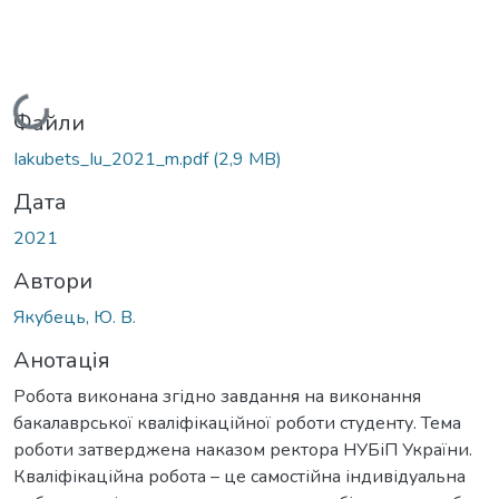
Вантажиться...
Файли
Iakubets_Iu_2021_m.pdf
(2,9 MB)
Дата
2021
Автори
Якубець, Ю. В.
Анотація
Робота виконана згідно завдання на виконання
бакалаврської кваліфікаційної роботи студенту. Тема
роботи затверджена наказом ректора НУБіП України.
Кваліфікаційна робота – це самостійна індивідуальна