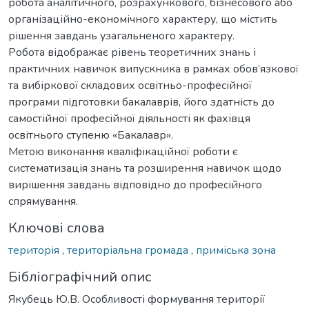
робота аналітичного, розрахункового, бізнесового або
організаційно-економічного характеру, що містить
рішення завдань узагальненого характеру.
Робота відображає рівень теоретичних знань і
практичних навичок випускника в рамках обов’язкової
та вибіркової складових освітньо-професійної
програми підготовки бакалаврів, його здатність до
самостійної професійної діяльності як фахівця
освітнього ступеню «Бакалавр».
Метою виконання кваліфікаційної роботи є
систематизація знань та розширення навичок щодо
вирішення завдань відповідно до професійного
спрямування.
Ключові слова
територія
,
територіальна громада
,
приміська зона
Бібліографічний опис
Якубець Ю.В. Особливості формування території