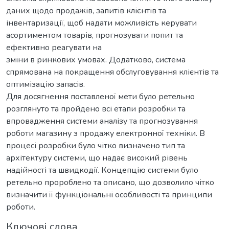
даних щодо продажів, запитів клієнтів та
інвентаризації, щоб надати можливість керувати
асортиментом товарів, прогнозувати попит та
ефективно реагувати на
зміни в ринкових умовах. Додатково, система
спрямована на покращення обслуговування клієнтів та
оптимізацію запасів.
Для досягнення поставленої мети було ретельно
розглянуто та пройдено всі етапи розробки та
впровадження системи аналізу та прогнозування
роботи магазину з продажу електронної техніки. В
процесі розробки було чітко визначено тип та
архітектуру системи, що надає високий рівень
надійності та швидкодії. Концепцію системи було
ретельно пророблено та описано, що дозволило чітко
визначити її функціональні особливості та принципи
роботи.
Ключові слова