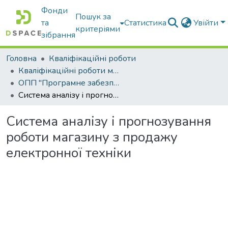
Фонди
Пошук за
та
Статистика
Увійти
критеріями
зібрання
Головна
Кваліфікаційні роботи
Кваліфікаційні роботи магістрів
ОПП "Програмне забезпечення інформаційних систем"
Система аналізу і прогнозування роботи магазину з продажу електронної техніки
Система аналізу і прогнозування
роботи магазину з продажу
електронної техніки