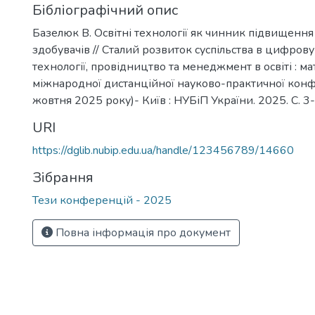
Бібліографічний опис
Базелюк В. Освітні технології як чинник підвищення 
здобувачів // Сталий розвиток суспільства в цифрову 
технології, провідництво та менеджмент в освіті : ма
міжнародної дистанційної науково-практичної конфер
жовтня 2025 року)- Київ : НУБіП України. 2025. С. 3-
URI
https://dglib.nubip.edu.ua/handle/123456789/14660
Зібрання
Тези конференцій - 2025
Повна інформація про документ