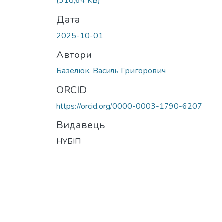
(318,64 KB)
Дата
2025-10-01
Автори
Базелюк, Василь Григорович
ORCID
https://orcid.org/0000-0003-1790-6207
Видавець
НУБІП