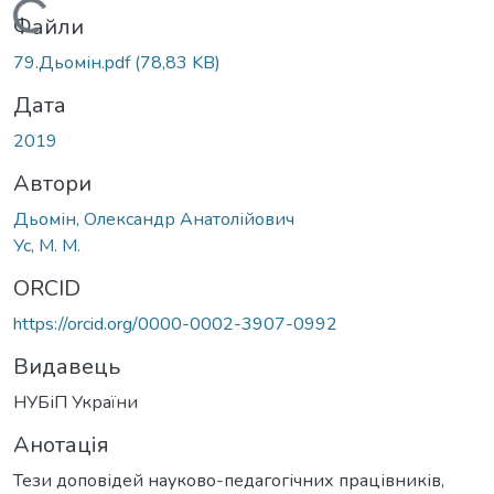
Вантажиться...
Файли
79.Дьомін.pdf
(78,83 KB)
Дата
2019
Автори
Дьомін, Олександр Анатолійович
Ус, М. М.
ORCID
https://orcid.org/0000-0002-3907-0992
Видавець
НУБіП України
Анотація
Тези доповідей науково-педагогічних працівників,