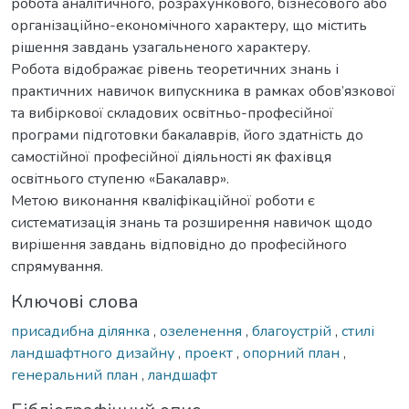
робота аналітичного, розрахункового, бізнесового або
організаційно-економічного характеру, що містить
рішення завдань узагальненого характеру.
Робота відображає рівень теоретичних знань і
практичних навичок випускника в рамках обов’язкової
та вибіркової складових освітньо-професійної
програми підготовки бакалаврів, його здатність до
самостійної професійної діяльності як фахівця
освітнього ступеню «Бакалавр».
Метою виконання кваліфікаційної роботи є
систематизація знань та розширення навичок щодо
вирішення завдань відповідно до професійного
спрямування.
Ключові слова
присадибна ділянка
,
озеленення
,
благоустрій
,
стилі
ландшафтного дизайну
,
проект
,
опорний план
,
генеральний план
,
ландшафт