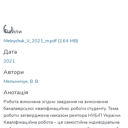
Вантажиться...
Файли
Melnychuk_V_2021_m.pdf
(2,64 MB)
Дата
2021
Автори
Мельничук, В. В.
Анотація
Робота виконана згідно завдання на виконання
бакалаврської кваліфікаційної роботи студенту. Тема
роботи затверджена наказом ректора НУБіП України.
Кваліфікаційна робота – це самостійна індивідуальна