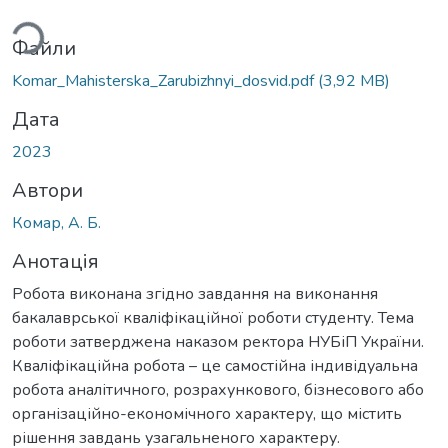
ься...
Файли
Komar_Mahisterska_Zarubizhnyi_dosvid.pdf
(3,92 MB)
Дата
2023
Автори
Комар, А. Б.
Анотація
Робота виконана згідно завдання на виконання
бакалаврської кваліфікаційної роботи студенту. Тема
роботи затверджена наказом ректора НУБіП України.
Кваліфікаційна робота – це самостійна індивідуальна
робота аналітичного, розрахункового, бізнесового або
організаційно-економічного характеру, що містить
рішення завдань узагальненого характеру.