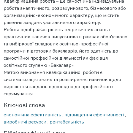
Кваліфікаційна робота – це самостійна індивідуальна
робота аналітичного, розрахункового, бізнесового або
організаційно-економічного характеру, що містить
рішення завдань узагальненого характеру.
Робота відображає рівень теоретичних знань і
практичних навичок випускника в рамках обов’язкової
та вибіркової складових освітньо-професійної
програми підготовки бакалаврів, його здатність до
самостійної професійної діяльності як фахівця
освітнього ступеню «Бакалавр».
Метою виконання кваліфікаційної роботи є
систематизація знань та розширення навичок щодо
вирішення завдань відповідно до професійного
спрямування.
Ключові слова
економічна ефективність
,
підвищення ефективності
,
виробничі ресурси
,
рентабельність