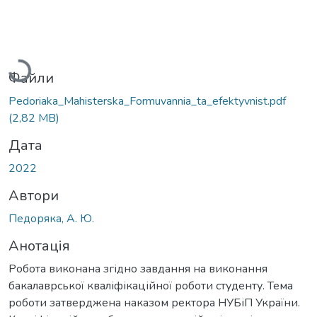
Вантажиться...
Файли
Pedoriaka_Мahisterska_Formuvannia_ta_efektyvnist.pdf
(2,82 MB)
Дата
2022
Автори
Педоряка, А. Ю.
Анотація
Робота виконана згідно завдання на виконання
бакалаврської кваліфікаційної роботи студенту. Тема
роботи затверджена наказом ректора НУБіП України.