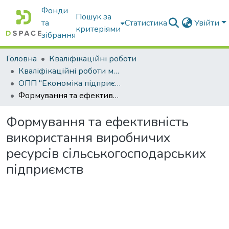
Фонди
Пошук за
та
Статистика
Увійти
критеріями
зібрання
Головна
Кваліфікаційні роботи
Кваліфікаційні роботи магістрів
ОПП "Економіка підприємства"
Формування та ефективність використання виробничих ресурсів сільськогосподарських підприємств
Формування та ефективність
використання виробничих
ресурсів сільськогосподарських
підприємств