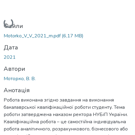
Вантажиться...
Файли
Motorko_V_V_2021_m.pdf
(6,17 MB)
Дата
2021
Автори
Моторко, В. В.
Анотація
Робота виконана згідно завдання на виконання
бакалаврської кваліфікаційної роботи студенту. Тема
роботи затверджена наказом ректора НУБіП України.
Кваліфікаційна робота – це самостійна індивідуальна
робота аналітичного, розрахункового, бізнесового або