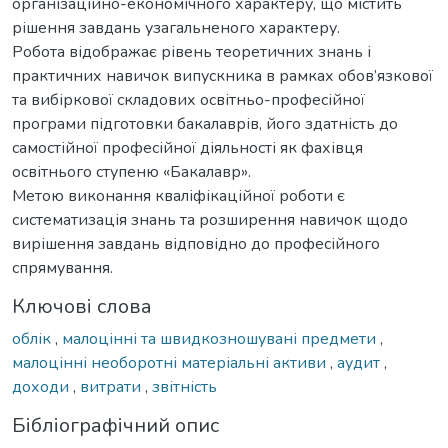
організаційно-економічного характеру, що містить
рішення завдань узагальненого характеру.
Робота відображає рівень теоретичних знань і
практичних навичок випускника в рамках обов’язкової
та вибіркової складових освітньо-професійної
програми підготовки бакалаврів, його здатність до
самостійної професійної діяльності як фахівця
освітнього ступеню «Бакалавр».
Метою виконання кваліфікаційної роботи є
систематизація знань та розширення навичок щодо
вирішення завдань відповідно до професійного
спрямування.
Ключові слова
облік
,
малоцінні та швидкозношувані предмети
,
малоцінні необоротні матеріальні активи
,
аудит
,
доходи
,
витрати
,
звітність
Бібліографічний опис