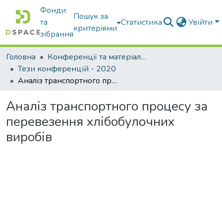
Фонди
Пошук за
та
Статистика
Увійти
критеріями
зібрання
Головна
Конференції та матеріали конференцій
Тези конференцій - 2020
Аналіз транспортного процесу за перевезення хлібобулочних виробів
Аналіз транспортного процесу за
перевезення хлібобулочних
виробів