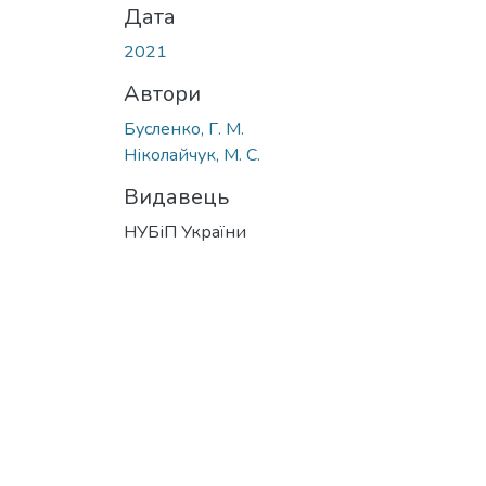
Дата
2021
Автори
Бусленко, Г. М.
Ніколайчук, М. С.
Видавець
НУБіП України