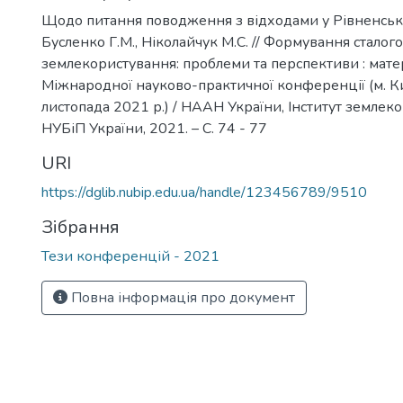
Щодо питання поводження з відходами у Рівненській
Бусленко Г.М., Ніколайчук М.С. // Формування сталого
землекористування: проблеми та перспективи : матер
Міжнародної науково-практичної конференції (м. Ки
листопада 2021 р.) / НААН України, Інститут землекор
НУБіП України, 2021. – С. 74 - 77
URI
https://dglib.nubip.edu.ua/handle/123456789/9510
Зібрання
Тези конференцій - 2021
Повна інформація про документ