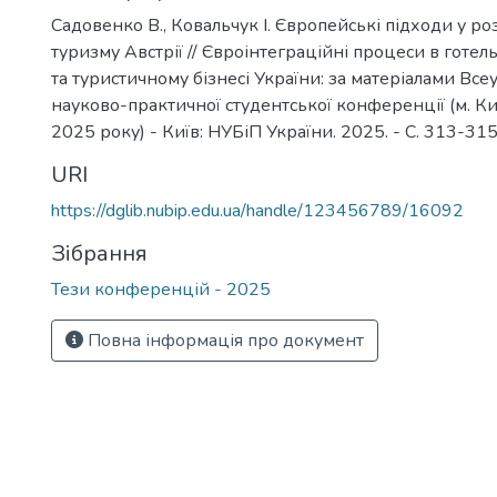
Садовенко В., Ковальчук І. Європейські підходи у ро
туризму Австрії // Євроінтеграційні процеси в готе
та туристичному бізнесі України: за матеріалами Все
науково-практичної студентської конференції (м. Ки
2025 року) - Київ: НУБіП України. 2025. - С. 313-315
URI
https://dglib.nubip.edu.ua/handle/123456789/16092
Зібрання
Тези конференцій - 2025
Повна інформація про документ