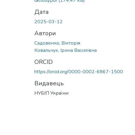
dkhody.pdf
(174,47 KB)
Дата
2025-03-12
Автори
Садовенко, Вікторія
Ковальчук, Ірина Василівна
ORCID
https://orcid.org/0000-0002-6867-1500
Видавець
НУБІП України