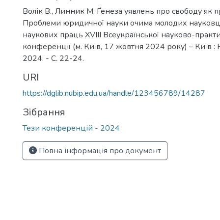
Волік В., Линник М. Ґенеза уявлень про свободу як пр
Проблеми юридичної науки очима молодих науковці
наукових праць XVIII Всеукраїнської науково-практ
конференції (м. Київ, 17 жовтня 2024 року) – Київ :
2024. - С. 22-24.
URI
https://dglib.nubip.edu.ua/handle/123456789/14287
Зібрання
Тези конференцій - 2024
Повна інформація про документ