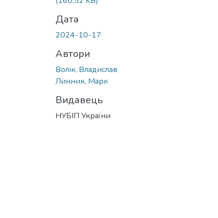
(160,52 KB)
Дата
2024-10-17
Автори
Волік, Владислав
Линник, Марк
Видавець
НУБІП України