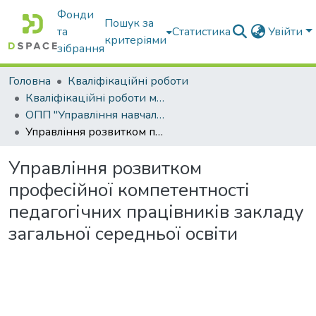
Фонди
Пошук за
та
Статистика
Увійти
критеріями
зібрання
Головна
Кваліфікаційні роботи
Кваліфікаційні роботи магістрів
ОПП "Управління навчальним закладом"
Управління розвитком професійної компетентності педагогічних працівників закладу загальної середньої освіти
Управління розвитком
професійної компетентності
педагогічних працівників закладу
загальної середньої освіти