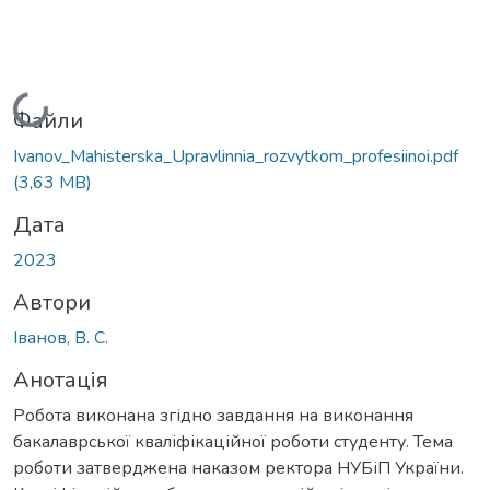
Вантажиться...
Файли
Ivanov_Mahisterska_Upravlinnia_rozvytkom_profesiinoi.pdf
(3,63 MB)
Дата
2023
Автори
Іванов, В. С.
Анотація
Робота виконана згідно завдання на виконання
бакалаврської кваліфікаційної роботи студенту. Тема
роботи затверджена наказом ректора НУБіП України.