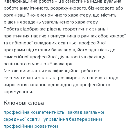
Кваліфікаційна робота – це самостійна індивідуальна
робота аналітичного, розрахункового, бізнесового або
організаційно-економічного характеру, що містить
рішення завдань узагальненого характеру.
Робота відображає рівень теоретичних знань і
практичних навичок випускника в рамках обов’язкової
та вибіркової складових освітньо-професійної
програми підготовки бакалаврів, його здатність до
самостійної професійної діяльності як фахівця
освітнього ступеню «Бакалавр».
Метою виконання кваліфікаційної роботи є
систематизація знань та розширення навичок щодо
вирішення завдань відповідно до професійного
спрямування.
Ключові слова
професійна компетентність
,
заклад загальної
середньої освіти
,
управління безперервним
професійним розвитком