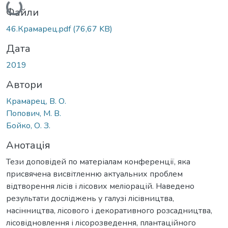
Файли
46.Крамарец.pdf
(76,67 KB)
Дата
2019
Автори
Крамарец, В. О.
Попович, М. В.
Бойко, О. З.
Анотація
Тези доповідей по матеріалам конференції, яка
присвячена висвітленню актуальних проблем
відтворення лісів і лісових меліорацій. Наведено
результати досліджень у галузі лісівництва,
насінництва, лісового і декоративного розсадництва,
лісовідновлення і лісорозведення, плантаційного