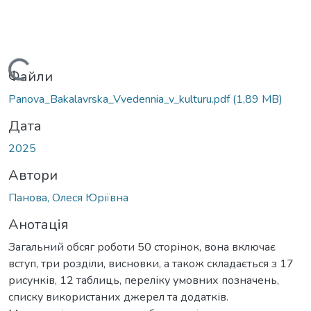
ажиться...
Файли
Panova_Bakalavrska_Vvedennia_v_kulturu.pdf
(1,89 MB)
Дата
2025
Автори
Панова, Олеся Юріївна
Анотація
Загальний обсяг роботи 50 сторінок, вона включає
вступ, три розділи, висновки, а також складається з 17
рисунків, 12 таблиць, переліку умовних позначень,
списку використаних джерел та додатків.