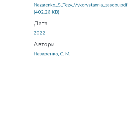
Nazarenko_S_Tezy_Vykorystannia_zasobu.pdf
(402,26 KB)
Дата
2022
Автори
Назаренко, С. М.