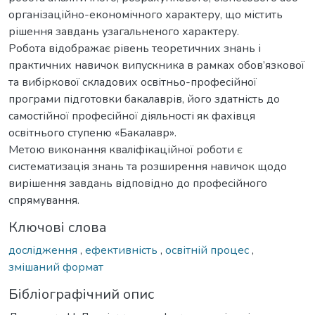
організаційно-економічного характеру, що містить
рішення завдань узагальненого характеру.
Робота відображає рівень теоретичних знань і
практичних навичок випускника в рамках обов’язкової
та вибіркової складових освітньо-професійної
програми підготовки бакалаврів, його здатність до
самостійної професійної діяльності як фахівця
освітнього ступеню «Бакалавр».
Метою виконання кваліфікаційної роботи є
систематизація знань та розширення навичок щодо
вирішення завдань відповідно до професійного
спрямування.
Ключові слова
дослідження
,
ефективність
,
освітній процес
,
змішаний формат
Бібліографічний опис