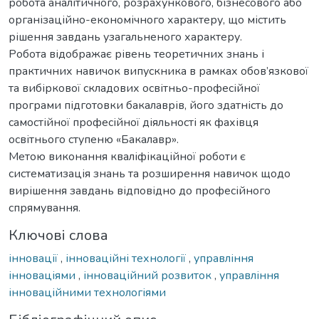
робота аналітичного, розрахункового, бізнесового або
організаційно-економічного характеру, що містить
рішення завдань узагальненого характеру.
Робота відображає рівень теоретичних знань і
практичних навичок випускника в рамках обов’язкової
та вибіркової складових освітньо-професійної
програми підготовки бакалаврів, його здатність до
самостійної професійної діяльності як фахівця
освітнього ступеню «Бакалавр».
Метою виконання кваліфікаційної роботи є
систематизація знань та розширення навичок щодо
вирішення завдань відповідно до професійного
спрямування.
Ключові слова
інновації
,
інноваційні технології
,
управління
інноваціями
,
інноваційний розвиток
,
управління
інноваційними технологіями