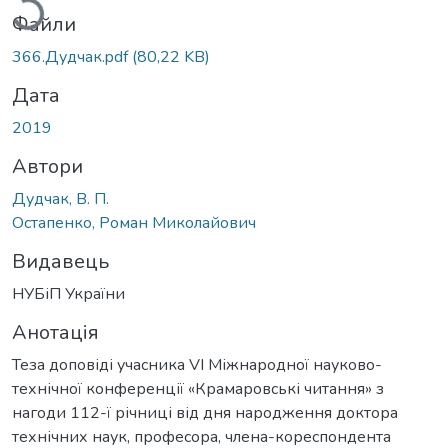
Файли
366.Дудчак.pdf
(80,22 KB)
Дата
2019
Автори
Дудчак, В. П.
Остапенко, Роман Миколайович
Видавець
НУБіП України
Анотація
Теза доповіді учасника VI Міжнародної науково-
технічної конференції «Крамаровські читання» з
нагоди 112-ї річниці від дня народження доктора
технічних наук, професора, члена-кореспондента