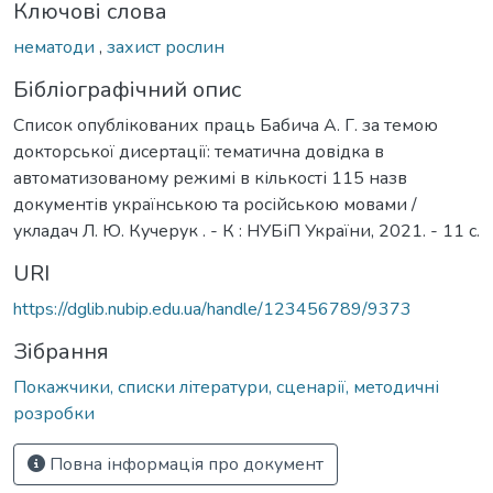
Ключові слова
нематоди
,
захист рослин
Бібліографічний опис
Список опублікованих праць Бабича А. Г. за темою
докторської дисертації: тематична довідка в
автоматизованому режимі в кількості 115 назв
документів українською та російською мовами /
укладач Л. Ю. Кучерук . - К : НУБіП України, 2021. - 11 с.
URI
https://dglib.nubip.edu.ua/handle/123456789/9373
Зібрання
Покажчики, списки літератури, сценарії, методичні
розробки
Повна інформація про документ