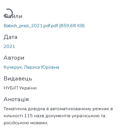
ажиться...
Файли
Babich_prazi_2021.pdf.pdf
(859,68 KB)
Дата
2021
Автори
Кучерук, Лариса Юріївна
Видавець
НУБіП України
Анотація
Тематична довідка в автоматизованому режимі в
кількості 115 назв документів українською та
російською мовами.