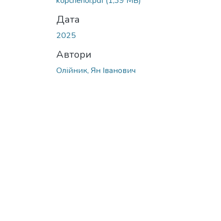
kopchenoi.pdf
(1,39 MB)
Дата
2025
Автори
Олійник, Ян Іванович