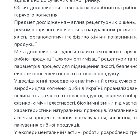
відповідно до сучасних вимог ринку.
Об’єкт дослідження – технологія виробництва рибно
гарячого копчення.
Предмет дослідження – вплив рецептурних рішень,
режимів гарячого копчення та натуральних рослинн
якість, органолептичні та фізико-хімічні показники 
продукції.
Мета дослідження – удосконалити технологію гаряч
рибної продукції шляхом оптимізації рецептури та 
параметрів процесу для підвищення якості, безпечнос
економічної ефективності готового продукту.
У дослідженні проведено аналітичний огляд сучасно
виробництва копченої риби в Україні, проаналізова
впливають на якість готової продукції, зокрема вибі
фізико-хімічні властивості, біохімічні зміни під час т
характеристики натуральних прянощів. Узагальнено
аспекти процесів соління, підсушування, копчення, 
пакування рибної продукції.
У експериментальній частині роботи розроблено три