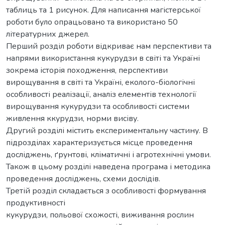
таблиць та 1 рисунок. Для написання магістерської
роботи було опрацьовано та використано 50
літературних джерел.
Перший розділ роботи відкриває нам перспективи та
напрями використання кукурудзи в світі та Україні
зокрема історія походження, перспективи
вирощування в світі та Україні, еколого-біологічні
особливості реалізації, аналіз елементів технології
вирощування кукурудзи та особливості системи
живлення ккурудзи, норми висіву.
Другий розділі містить експериментальну частину. В
підрозділах характеризується місце проведення
досліджень, ґрунтові, кліматичні і агротехнічні умови.
Також в цьому розділі наведена програма і методика
проведення досліджень, схеми дослідів.
Третій розділ складається з особливості формування
продуктивності
кукурудзи, польової схожості, виживання рослин