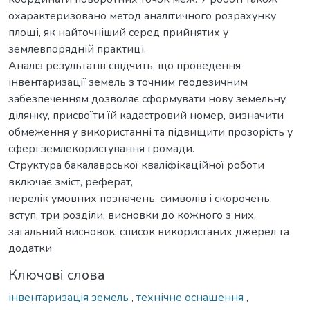
охарактеризовано метод аналітичного розрахунку
площі, як найточніший серед прийнятих у
землевпорядній практиці.
Аналіз результатів свідчить, що проведення
інвентаризації земель з точним геодезичним
забезпеченням дозволяє сформувати нову земельну
ділянку, присвоїти їй кадастровий номер, визначити
обмеження у використанні та підвищити прозорість у
сфері землекористування громади.
Структура бакалаврської кваліфікаційної роботи
включає зміст, реферат,
перелік умовних позначень, символів і скорочень,
вступ, три розділи, висновки до кожного з них,
загальний висновок, список використаних джерел та
додатки
Ключові слова
інвентаризація земель
,
технічне оснащення
,