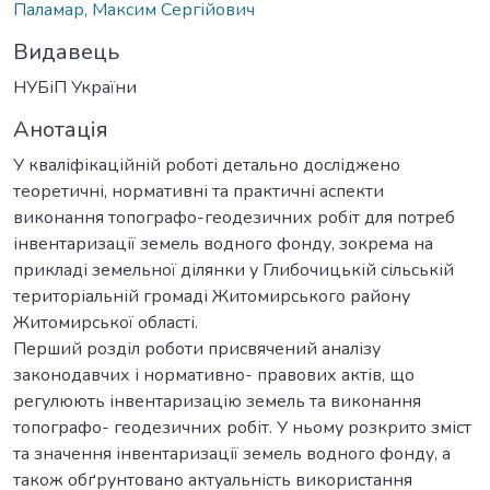
Паламар, Максим Сергійович
Видавець
НУБіП України
Анотація
У кваліфікаційній роботі детально досліджено
теоретичні, нормативні та практичні аспекти
виконання топографо-геодезичних робіт для потреб
інвентаризації земель водного фонду, зокрема на
прикладі земельної ділянки у Глибочицькій сільській
територіальній громаді Житомирського району
Житомирської області.
Перший розділ роботи присвячений аналізу
законодавчих і нормативно- правових актів, що
регулюють інвентаризацію земель та виконання
топографо- геодезичних робіт. У ньому розкрито зміст
та значення інвентаризації земель водного фонду, а
також обґрунтовано актуальність використання