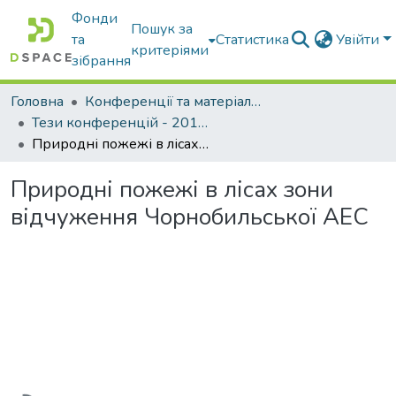
Фонди
Пошук за
та
Статистика
Увійти
критеріями
зібрання
Головна
Конференції та матеріали конференцій
Тези конференцій - 2015 - 2018
Природні пожежі в лісах зони відчуження Чорнобильської АЕС
Природні пожежі в лісах зони
відчуження Чорнобильської АЕС
Вантажиться...