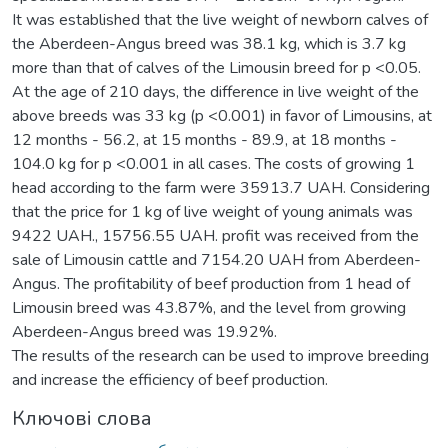
It was established that the live weight of newborn calves of
the Aberdeen-Angus breed was 38.1 kg, which is 3.7 kg
more than that of calves of the Limousin breed for p <0.05.
At the age of 210 days, the difference in live weight of the
above breeds was 33 kg (p <0.001) in favor of Limousins, at
12 months - 56.2, at 15 months - 89.9, at 18 months -
104.0 kg for p <0.001 in all cases. The costs of growing 1
head according to the farm were 35913.7 UAH. Considering
that the price for 1 kg of live weight of young animals was
9422 UAH., 15756.55 UAH. profit was received from the
sale of Limousin cattle and 7154.20 UAH from Aberdeen-
Angus. The profitability of beef production from 1 head of
Limousin breed was 43.87%, and the level from growing
Aberdeen-Angus breed was 19.92%.
The results of the research can be used to improve breeding
and increase the efficiency of beef production.
Ключові слова