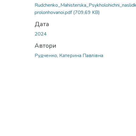
Вантажиться...
Rudchenko_Mahisterska_Psykholohichni_naslid
prolonhovanoi.pdf
(709,69 KB)
Дата
2024
Автори
Рудченко, Катерина Павлівна