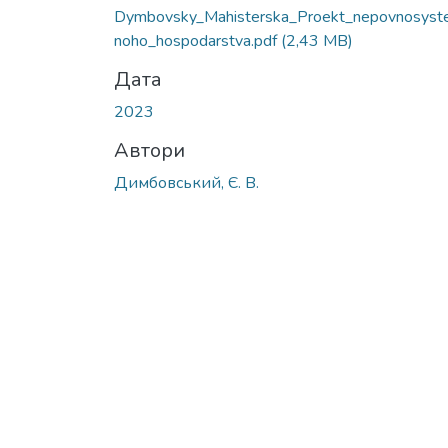
Вантажиться...
Dymbovsky_Mahisterska_Proekt_nepovnosys
noho_hospodarstva.pdf
(2,43 MB)
Дата
2023
Автори
Димбовський, Є. В.