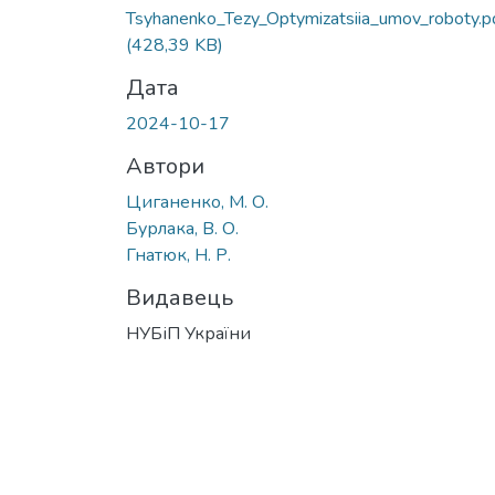
Tsyhanenko_Tezy_Optymizatsiia_umov_roboty.p
(428,39 KB)
Дата
2024-10-17
Автори
Циганенко, М. О.
Бурлака, В. О.
Гнатюк, Н. Р.
Видавець
НУБіП України