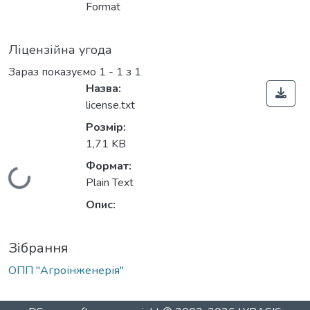
Вантажиться...
Format
Ліцензійна угода
Зараз показуємо
1 - 1 з 1
Назва:
license.txt
Розмір:
1,71 KB
Формат:
Вантажиться...
Plain Text
Опис:
Зібрання
ОПП "Агроінженерія"