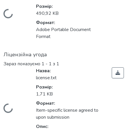
Розмір:
Вантажиться...
490,92 KB
Формат:
Adobe Portable Document
Format
Ліцензійна угода
Зараз показуємо
1 - 1 з 1
Назва:
license.txt
Розмір:
1,71 KB
Формат:
Вантажиться...
Item-specific license agreed to
upon submission
Опис: