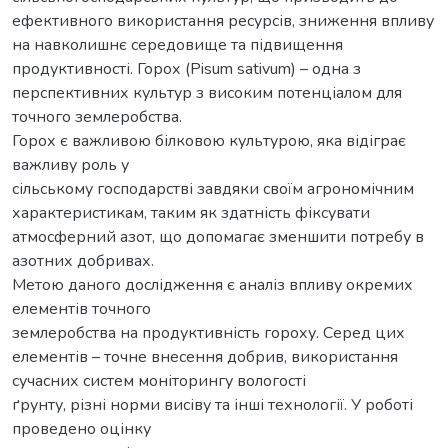
ефективного використання ресурсів, зниження впливу
на навколишнє середовище та підвищення
продуктивності. Горох (Pisum sativum) – одна з
перспективних культур з високим потенціалом для
точного землеробства.
Горох є важливою білковою культурою, яка відіграє
важливу роль у
сільському господарстві завдяки своїм агрономічним
характеристикам, таким як здатність фіксувати
атмосферний азот, що допомагає зменшити потребу в
азотних добривах.
Метою даного дослідження є аналіз впливу окремих
елементів точного
землеробства на продуктивність гороху. Серед цих
елементів – точне внесення добрив, використання
сучасних систем моніторингу вологості
ґрунту, різні норми висіву та інші технології. У роботі
проведено оцінку