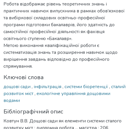
Робота відображає рівень теоретичних знань і
практичних навичок випускника в рамках обов’язкової
та вибіркової складових освітньо-професійної
програми підготовки бакалаврів, його здатність до
самостійної професійної діяльності як фахівця
освітнього ступеню «Бакалавр».
Метою виконання кваліфікаційної роботи є
систематизація знань та розширення навичок щодо
вирішення завдань відповідно до професійного
спрямування.
Ключові слова
дощові сади
,
інфільтрація
,
системи біоретенції
,
сталий
розвиток міст
,
екологічне управління дощовими
водами
Бібліографічний опис
Ковтун В.В. Дощові сади як елементи системи сталого
розвитку міст : дипломна робота ... магістра : 206